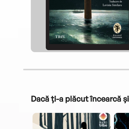
Dacă ți-a plăcut încearcă și