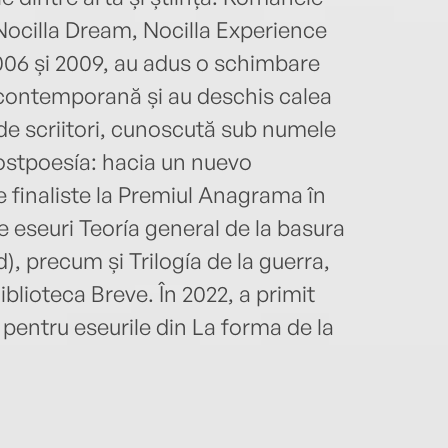
 Nocilla Dream, Nocilla Experience
2006 și 2009, au adus o schimbare
 contemporană și au deschis calea
 de scriitori, cunoscută sub numele
ostpoesía: hacia un nuevo
le finaliste la Premiul Anagrama în
e eseuri Teoría general de la basura
), precum și Trilogía de la guerra,
lioteca Breve. În 2022, a primit
 pentru eseurile din La forma de la