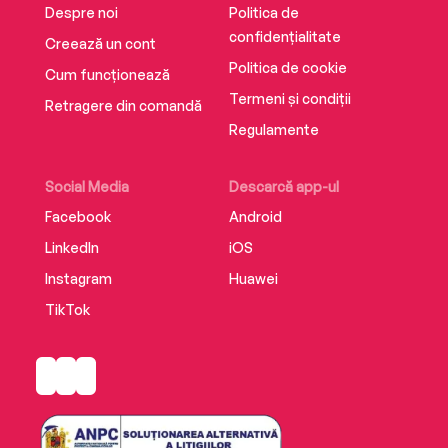
Andrews!
Despre noi
Politica de
confidențialitate
Creează un cont
Politica de cookie
Cum funcționează
Termeni și condiții
Retragere din comandă
Regulamente
Social Media
Descarcă app-ul
Facebook
Android
LinkedIn
iOS
Instagram
Huawei
TikTok