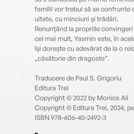
familii vor trebui să se confrunte
uitate, cu minciuni și trădări.
Renunțând la propriile convingeri 
cel mai mult, Yasmin este, în acel
își dorește cu adevărat de la o rel
„căsătorie din dragoste”.
Traducere de Paul S. Grigoriu
Editura Trei
Copyright © 2022 by Monica Ali
Copyright © Editura Trei, 2024, p
ISBN 978-606-40-2492-3