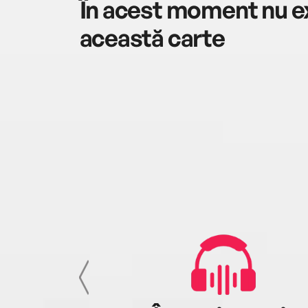
În acest moment nu ex
această carte