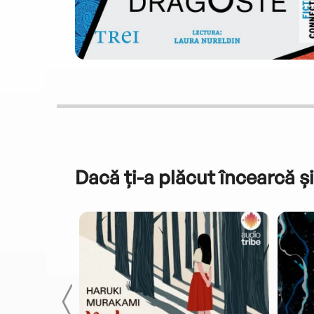
Dacă ți-a plăcut încearcă și