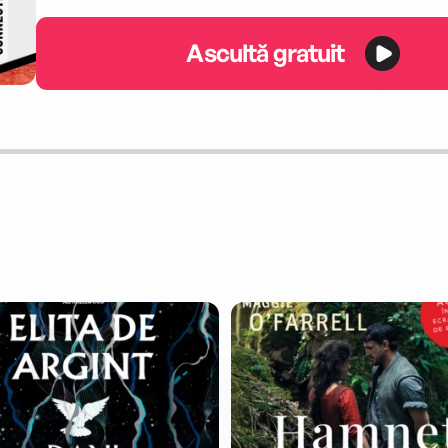
Ascultă gratuit