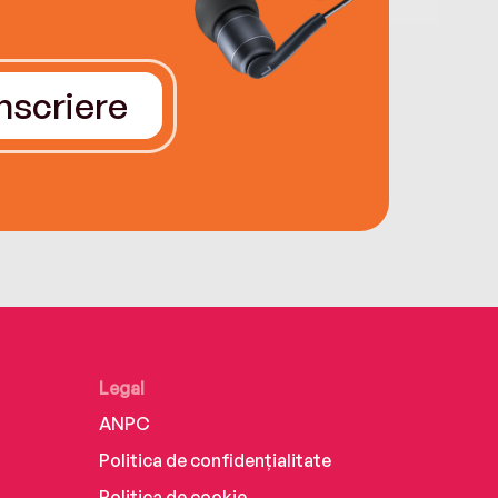
Înscriere
Legal
ANPC
Politica de confidențialitate
Politica de cookie