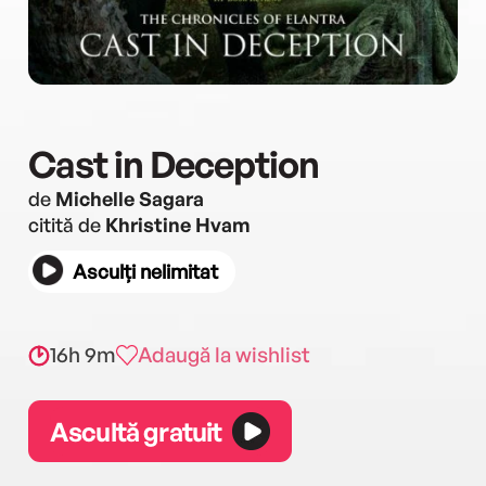
Cast in Deception
de
Michelle Sagara
citită de
Khristine Hvam
Asculți nelimitat
16h 9m
Adaugă la wishlist
Ascultă gratuit