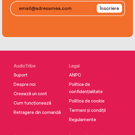
Înscriere
AudioTribe
Legal
Suport
ANPC
Despre noi
Politica de
confidențialitate
Creează un cont
Politica de cookie
Cum funcționează
Termeni și condiții
Retragere din comandă
Regulamente