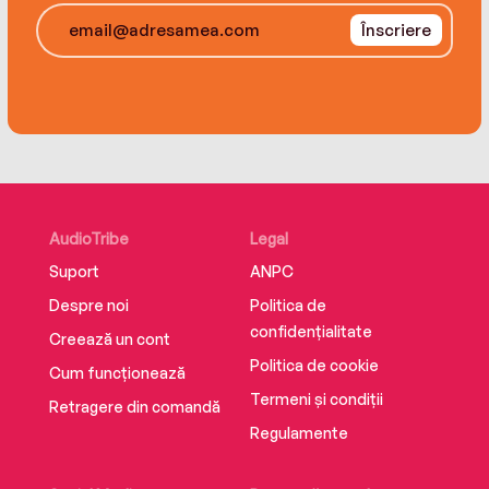
Înscriere
AudioTribe
Legal
Suport
ANPC
Despre noi
Politica de
confidențialitate
Creează un cont
Politica de cookie
Cum funcționează
Termeni și condiții
Retragere din comandă
Regulamente