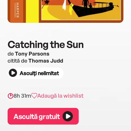
Catching the Sun
de
Tony Parsons
citită de
Thomas Judd
Asculți nelimitat
8h 31m
Adaugă la wishlist
Ascultă gratuit