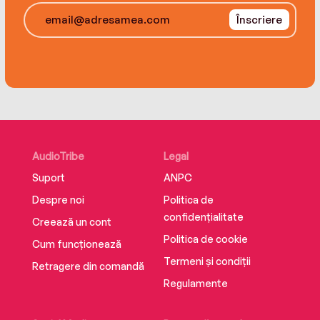
Înscriere
AudioTribe
Legal
Suport
ANPC
Despre noi
Politica de
confidențialitate
Creează un cont
Politica de cookie
Cum funcționează
Termeni și condiții
Retragere din comandă
Regulamente