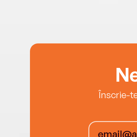
Ne
Înscrie-t