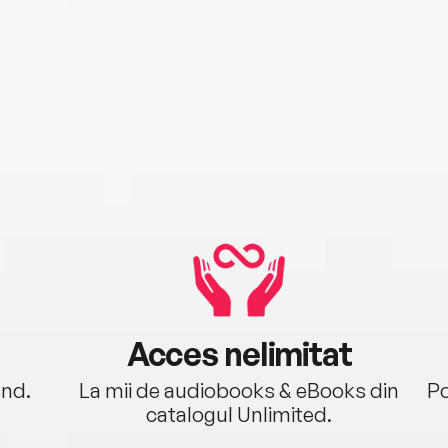
Acces nelimitat
ând.
La mii de audiobooks & eBooks din
Po
catalogul Unlimited.