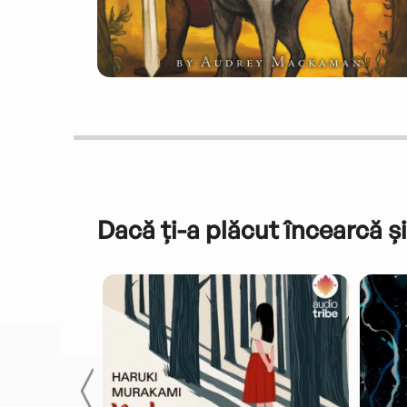
Dacă ți-a plăcut încearcă și