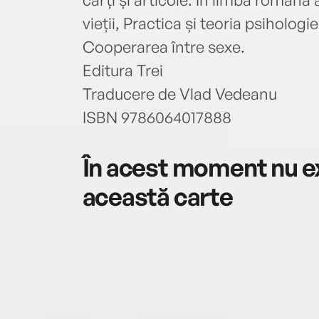
vieții, Practica și teoria psihologi
Cooperarea între sexe.
Editura Trei
Traducere de Vlad Vedeanu
ISBN 9786064017888
În acest moment nu ex
această carte