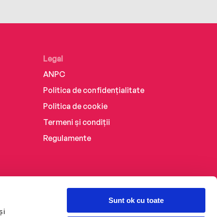
Legal
ANPC
Politica de confidențialitate
Politica de cookie
Termeni și condiții
Regulamente
Sunt ok cu toate
și