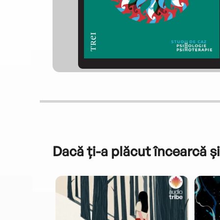
Dacă ți-a plăcut încearcă și