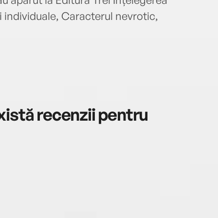
ei individuale, Caracterul nevrotic,
istă recenzii pentru