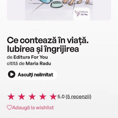
Ce contează în viață.
Iubirea și îngrijirea
de
Editura For You
citită de
Maria Radu
Asculți nelimitat
5.0
(5 recenzii)
Adaugă la wishlist