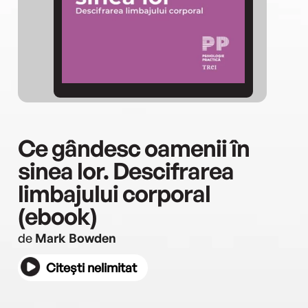
Ce gândesc oamenii în
sinea lor. Descifrarea
limbajului corporal
(ebook)
de
Mark Bowden
Citești nelimitat