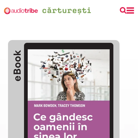
eBook