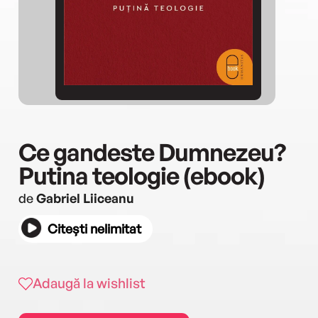
Ce gandeste Dumnezeu?
Putina teologie (ebook)
de
Gabriel Liiceanu
Citești nelimitat
Adaugă la wishlist