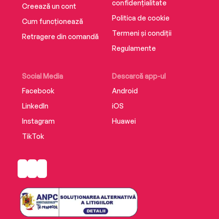
confidențialitate
Creează un cont
Politica de cookie
Cum funcționează
Termeni și condiții
Retragere din comandă
Regulamente
Social Media
Descarcă app-ul
Facebook
Android
LinkedIn
iOS
Instagram
Huawei
TikTok