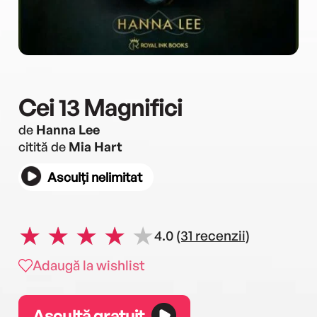
Cei 13 Magnifici
de
Hanna Lee
citită de
Mia Hart
Asculți nelimitat
4.0
(31 recenzii)
Adaugă la wishlist
Ascultă gratuit