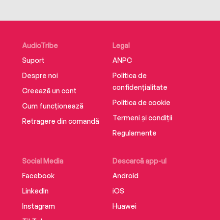
AudioTribe
Legal
Suport
ANPC
Despre noi
Politica de
confidențialitate
Creează un cont
Politica de cookie
Cum funcționează
Termeni și condiții
Retragere din comandă
Regulamente
Social Media
Descarcă app-ul
Facebook
Android
LinkedIn
iOS
Instagram
Huawei