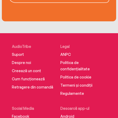
AudioTribe
Legal
Suport
ANPC
Despre noi
Politica de
confidențialitate
Creează un cont
Politica de cookie
Cum funcționează
Termeni și condiții
Retragere din comandă
Regulamente
Social Media
Descarcă app-ul
Facebook
Android