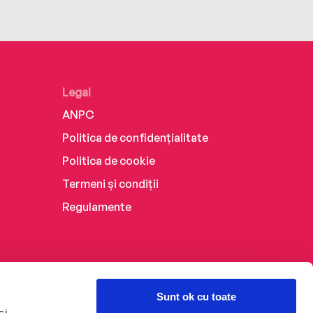
Legal
ANPC
Politica de confidențialitate
Politica de cookie
Termeni și condiții
Regulamente
Sunt ok cu toate
și