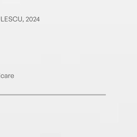
CULESCU, 2024
icare