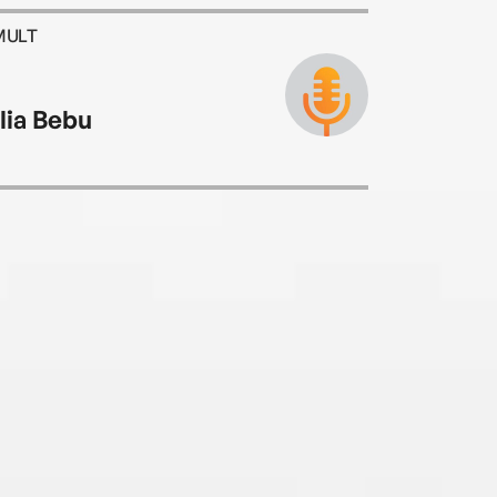
MULT
lia Bebu