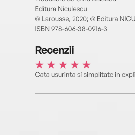
Editura Niculescu
© Larousse, 2020; © Editura NI
ISBN 978-606-38-0916-3
Recenzii
Cata usurinta si simplitate in expl