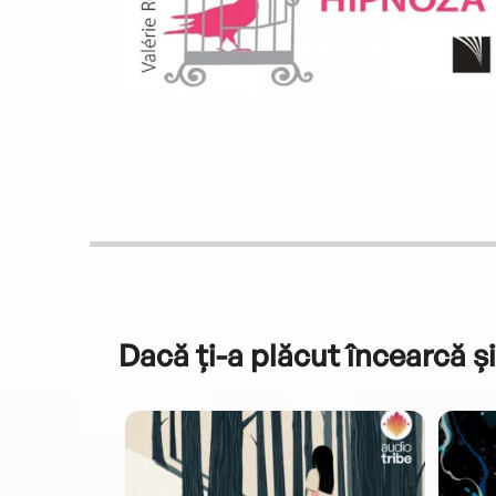
Dacă ți-a plăcut încearcă și