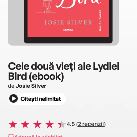
Cele două vieți ale Lydiei
Bird (ebook)
de
Josie Silver
Citești nelimitat
4.5
(2 recenzii)
Adaugă la wishlist