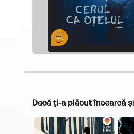
Dacă ți-a plăcut încearcă și