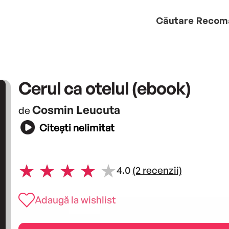
Căutare
Recom
Cerul ca otelul (ebook)
Cosmin Leucuta
de
Citești nelimitat
4.0
(2 recenzii)
Adaugă la wishlist