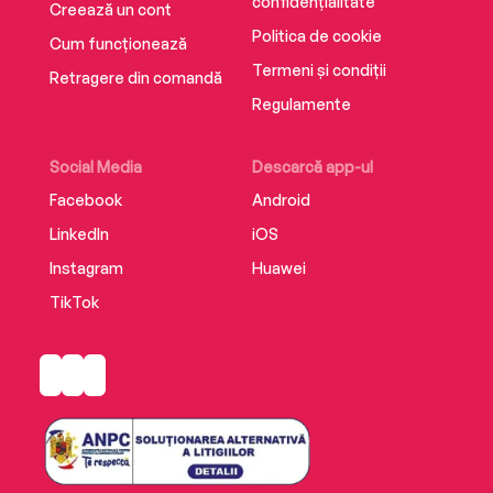
confidențialitate
Creează un cont
Politica de cookie
Cum funcționează
Termeni și condiții
Retragere din comandă
Regulamente
Social Media
Descarcă app-ul
Facebook
Android
LinkedIn
iOS
Instagram
Huawei
TikTok