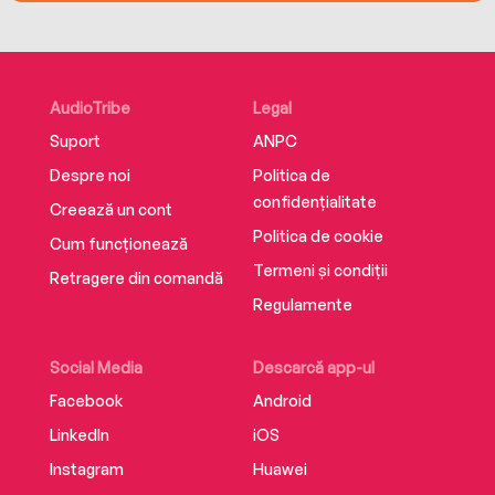
AudioTribe
Legal
Suport
ANPC
Despre noi
Politica de
confidențialitate
Creează un cont
Politica de cookie
Cum funcționează
Termeni și condiții
Retragere din comandă
Regulamente
Social Media
Descarcă app-ul
Facebook
Android
LinkedIn
iOS
Instagram
Huawei