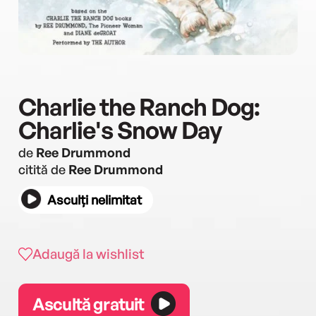
Charlie the Ranch Dog:
Charlie's Snow Day
de
Ree Drummond
citită de
Ree Drummond
Asculți nelimitat
Adaugă la wishlist
Ascultă gratuit