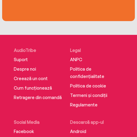
AudioTribe
Legal
Suport
ANPC
Despre noi
Politica de
confidențialitate
Creează un cont
Politica de cookie
Cum funcționează
Termeni și condiții
Retragere din comandă
Regulamente
Social Media
Descarcă app-ul
Facebook
Android