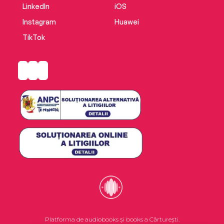
LinkedIn
iOS
Instagram
Huawei
TikTok
Platforma de audiobooks și books a Cărturești.