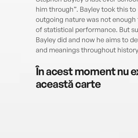
him through”. Bayley took this to
outgoing nature was not enough t
of statistical performance. But su
Bayley did and now he aims to def
and meanings throughout history
În acest moment nu ex
această carte