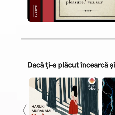
Dacă ți-a plăcut încearcă și