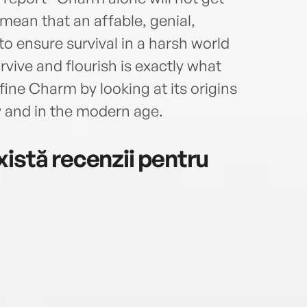
 mean that an affable, genial,
o ensure survival in a harsh world
rvive and flourish is exactly what
ine Charm by looking at its origins
 and in the modern age.
istă recenzii pentru