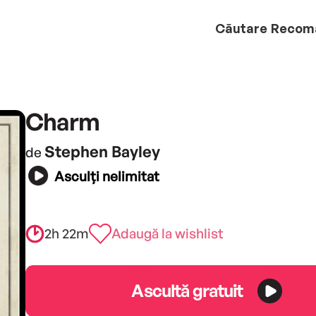
Căutare
Recom
Charm
Stephen Bayley
de
Asculți nelimitat
2h 22m
Adaugă la wishlist
Ascultă gratuit