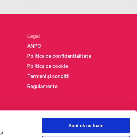
Legal
ANPC
Politica de confidențialitate
Politica de cookie
Termeni și condiții
Regulamente
Sunt ok cu toate
și