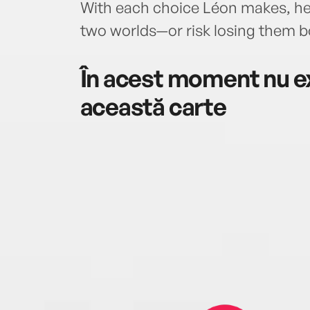
With each choice Léon makes, he 
two worlds—or risk losing them b
În acest moment nu ex
această carte