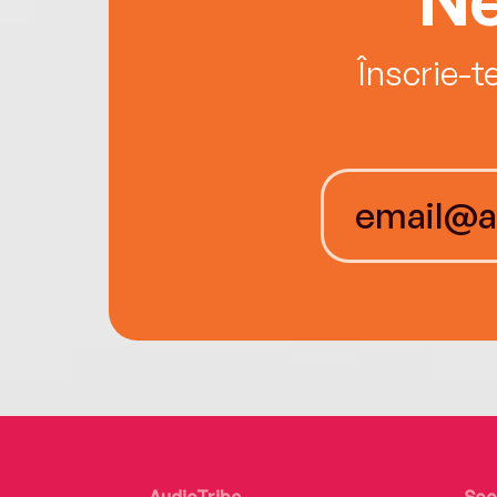
Înscrie-t