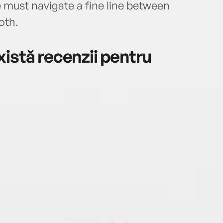
must navigate a fine line between
oth.
istă recenzii pentru