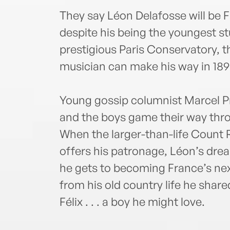
They say Léon Delafosse will be F
despite his being the youngest s
prestigious Paris Conservatory, 
musician can make his way in 189
Young gossip columnist Marcel Pr
and the boys game their way thr
When the larger-than-life Count
offers his patronage, Léon’s drea
he gets to becoming France’s next
from his old country life he share
Félix . . . a boy he might love.