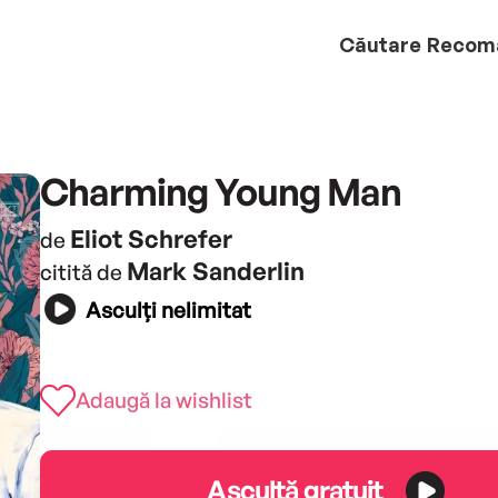
Căutare
Recom
Charming Young Man
Eliot Schrefer
de
Mark Sanderlin
citită de
Asculți nelimitat
Adaugă la wishlist
Ascultă gratuit