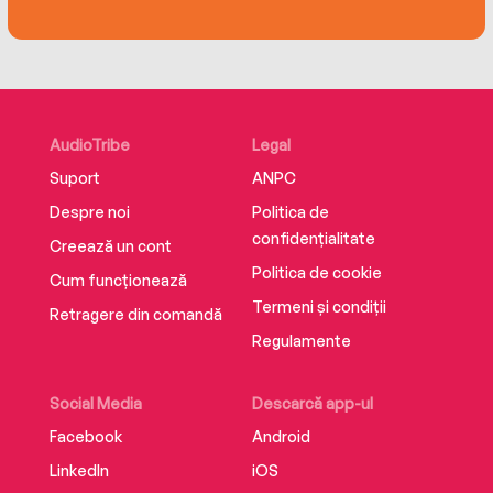
AudioTribe
Legal
Suport
ANPC
Despre noi
Politica de
confidențialitate
Creează un cont
Politica de cookie
Cum funcționează
Termeni și condiții
Retragere din comandă
Regulamente
Social Media
Descarcă app-ul
Facebook
Android
LinkedIn
iOS