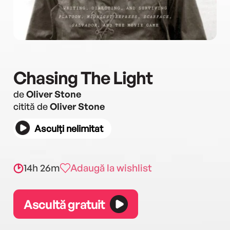
Chasing The Light
de
Oliver Stone
citită de
Oliver Stone
Asculți nelimitat
14h 26m
Adaugă la wishlist
Ascultă gratuit