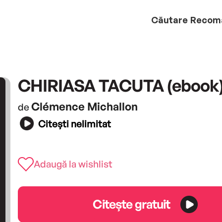
Căutare
Recom
CHIRIASA TACUTA (ebook
Clémence Michallon
de
Citești nelimitat
Adaugă la wishlist
Citește gratuit