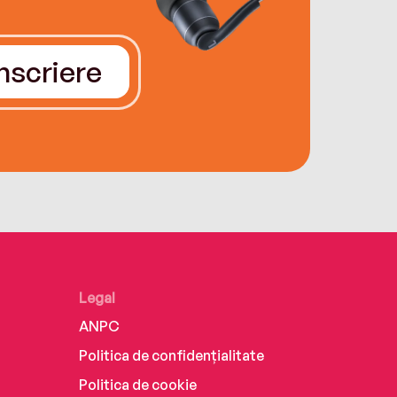
Înscriere
Legal
ANPC
Politica de confidențialitate
Politica de cookie