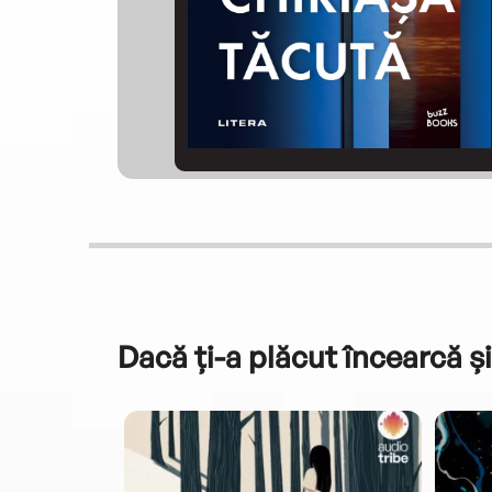
Dacă ți-a plăcut încearcă și