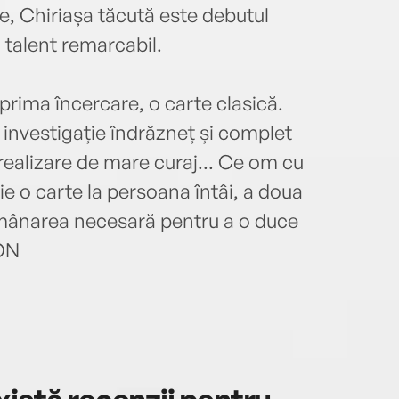
re, Chiriașa tăcută este debutul
n talent remarcabil.
prima încercare, o carte clasică.
investigație îndrăzneț și complet
 realizare de mare curaj... Ce om cu
e o carte la persoana întâi, a doua
ndemânarea necesară pentru a o duce
ON