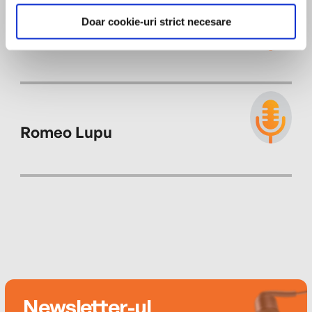
casă veche, cu vedere la ocean, desprinsă parcă
Doar cookie-uri strict necesare
dintr-un film de groază.
Gabriela Marin
Romeo Lupu
Newsletter-ul