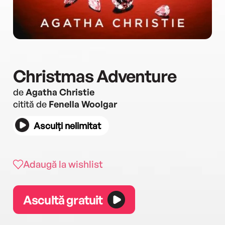
Christmas Adventure
de
Agatha Christie
citită de
Fenella Woolgar
Asculți nelimitat
Adaugă la wishlist
Ascultă gratuit