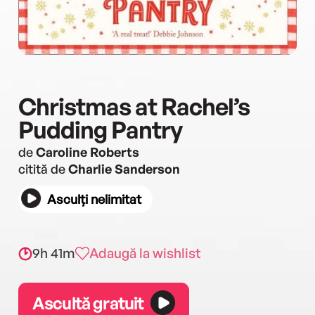
Christmas at Rachel’s
Pudding Pantry
de
Caroline Roberts
citită de
Charlie Sanderson
Asculți nelimitat
9h 41m
Adaugă la wishlist
Ascultă gratuit