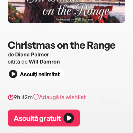
Christmas on the Range
de
Diana Palmer
citită de
Will Damron
Asculți nelimitat
9h 42m
Adaugă la wishlist
Ascultă gratuit