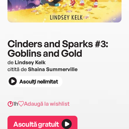
Cinders and Sparks #3:
Goblins and Gold
de
Lindsey Kelk
citită de
Shaina Summerville
Asculți nelimitat
1h
Adaugă la wishlist
Ascultă gratuit