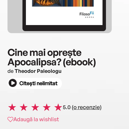
Cine mai oprește
Apocalipsa? (ebook)
de
Theodor Paleologu
Citești nelimitat
5.0
(o recenzie)
Adaugă la wishlist