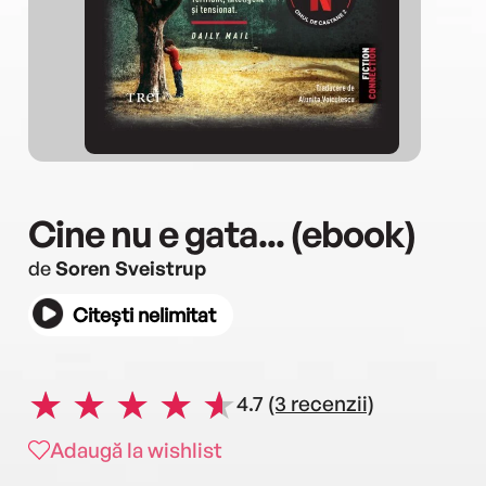
Cine nu e gata... (ebook)
de
Soren Sveistrup
Citești nelimitat
4.7
(3 recenzii)
Adaugă la wishlist