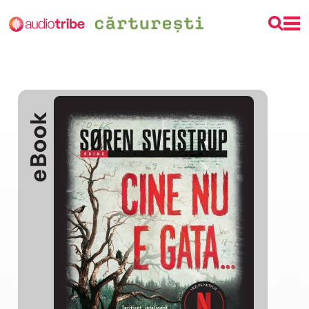
eBook