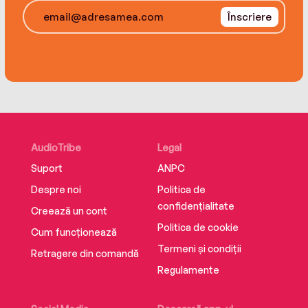
Înscriere
AudioTribe
Legal
Suport
ANPC
Despre noi
Politica de
confidențialitate
Creează un cont
Politica de cookie
Cum funcționează
Termeni și condiții
Retragere din comandă
Regulamente