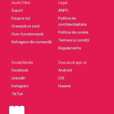
AudioTribe
Legal
Suport
ANPC
Despre noi
Politica de
confidențialitate
Creează un cont
Politica de cookie
Cum funcționează
Termeni și condiții
Retragere din comandă
Regulamente
Social Media
Descarcă app-ul
Facebook
Android
LinkedIn
iOS
Instagram
Huawei
TikTok