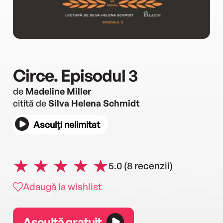
Circe. Episodul 3
de
Madeline Miller
citită de
Silva Helena Schmidt
Asculți nelimitat
5.0
(8 recenzii)
Adaugă la wishlist
Ascultă gratuit