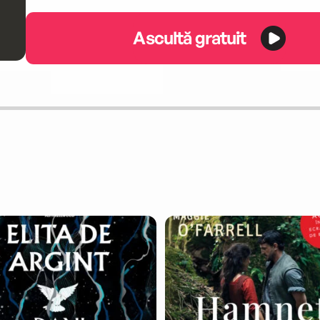
Ascultă gratuit