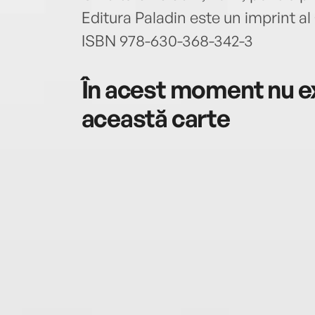
Editura Paladin este un imprint al 
ISBN 978-630-368-342-3
În acest moment nu ex
această carte