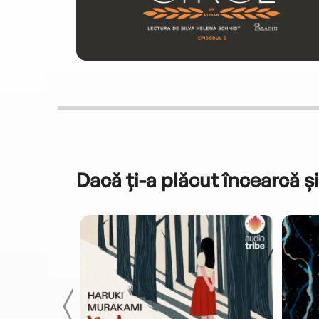
Dacă ți-a plăcut încearcă și