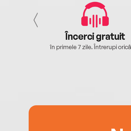
cu tine
Încerci gratuit
oriunde ești.
în primele 7 zile. Întrerupi oric