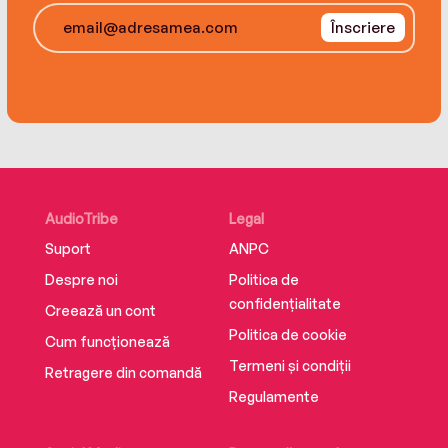
Înscriere
AudioTribe
Legal
Suport
ANPC
Despre noi
Politica de
confidențialitate
Creează un cont
Politica de cookie
Cum funcționează
Termeni și condiții
Retragere din comandă
Regulamente