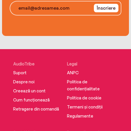
Înscriere
AudioTribe
Legal
Suport
ANPC
Despre noi
Politica de
confidențialitate
Creează un cont
Politica de cookie
Cum funcționează
Termeni și condiții
Retragere din comandă
Regulamente