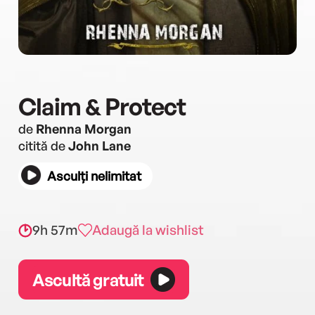
Claim & Protect
de
Rhenna Morgan
citită de
John Lane
Asculți nelimitat
9h 57m
Adaugă la wishlist
Ascultă gratuit