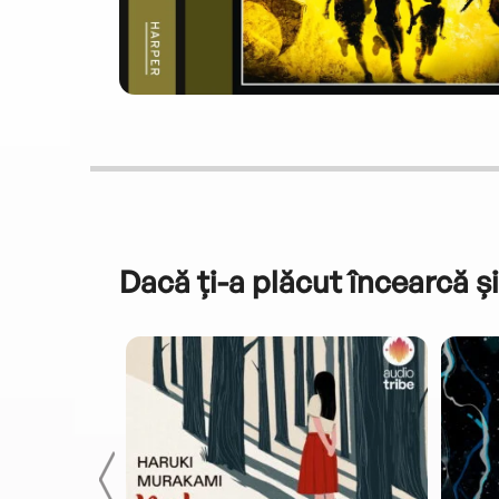
Dacă ți-a plăcut încearcă și