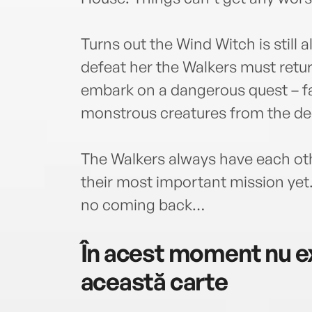
Turns out the Wind Witch is still 
defeat her the Walkers must retur
embark on a dangerous quest – fa
monstrous creatures from the de
The Walkers always have each othe
their most important mission yet. A
no coming back…
În acest moment nu ex
această carte