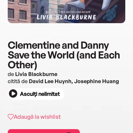
Clementine and Danny
Save the World (and Each
Other)
de
Livia Blackburne
citită de
David Lee Huynh, Josephine Huang
Asculți nelimitat
Adaugă la wishlist