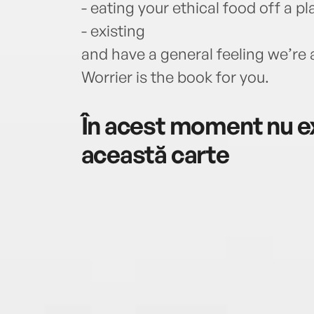
- eating your ethical food off a pla
- existing
and have a general feeling we’re al
Worrier is the book for you.
În acest moment nu ex
această carte