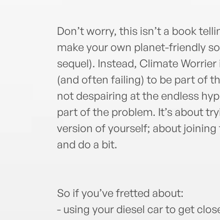
Don’t worry, this isn’t a book tell
make your own planet-friendly so
sequel). Instead, Climate Worrier 
(and often failing) to be part of t
not despairing at the endless hy
part of the problem. It’s about t
version of yourself; about joining
and do a bit.
So if you’ve fretted about:
- using your diesel car to get clos