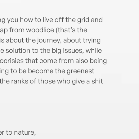
with 
ing you how to live off the grid and
ap from woodlice (that’s the
is about the journey, about trying
he solution to the big issues, while
pocrisies that come from also being
rying to be become the greenest
 the ranks of those who give a shit
er to nature,