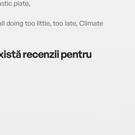
stic plate,
l doing too little, too late, Climate
istă recenzii pentru