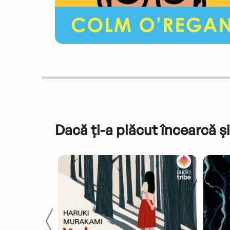
Dacă ți-a plăcut încearcă și