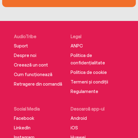
AudioTribe
Legal
Suport
ANPC
Despre noi
Politica de
confidențialitate
Creează un cont
Politica de cookie
Cum funcționează
Termeni și condiții
Retragere din comandă
Regulamente
Social Media
Descarcă app-ul
Facebook
Android
LinkedIn
iOS
Instagram
Huawei