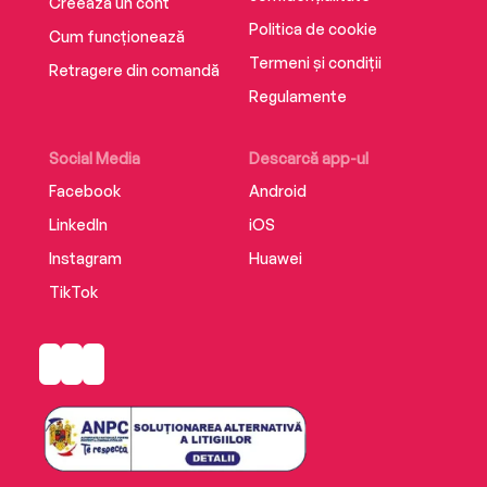
Creează un cont
Politica de cookie
Cum funcționează
Termeni și condiții
Retragere din comandă
Regulamente
Social Media
Descarcă app-ul
Facebook
Android
LinkedIn
iOS
Instagram
Huawei
TikTok