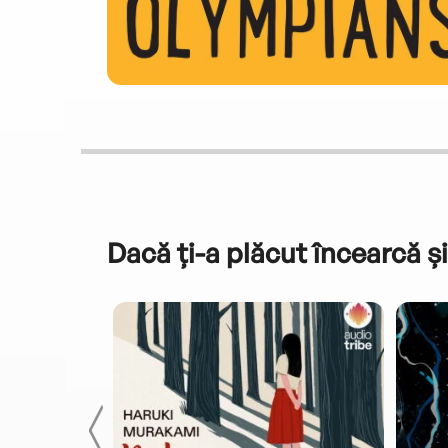
Dacă ți-a plăcut încearcă și