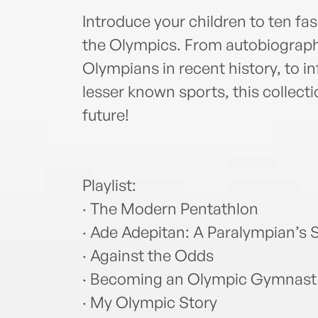
Introduce your children to ten fa
the Olympics. From autobiograph
Olympians in recent history, to i
lesser known sports, this collecti
future!
Playlist:
· The Modern Pentathlon
· Ade Adepitan: A Paralympian’s 
· Against the Odds
· Becoming an Olympic Gymnast
· My Olympic Story