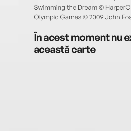
Swimming the Dream © HarperColl
Olympic Games © 2009 John Fos
În acest moment nu ex
această carte