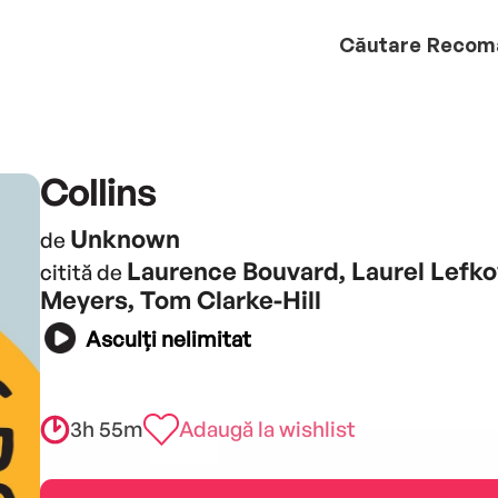
Căutare
Recom
Collins
Unknown
de
Laurence Bouvard, Laurel Lefko
citită de
Meyers, Tom Clarke-Hill
Asculți nelimitat
3h 55m
Adaugă la wishlist