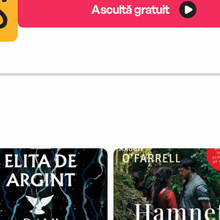
Ascultă gratuit