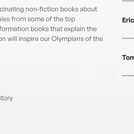
scinating non-fiction books about
ies from some of the top
Eri
nformation books that explain the
on will inspire our Olympians of the
Tom
Story