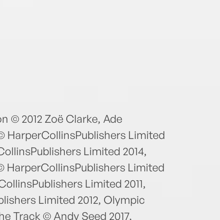
n © 2012 Zoë Clarke, Ade
© HarperCollinsPublishers Limited
ollinsPublishers Limited 2014,
HarperCollinsPublishers Limited
ollinsPublishers Limited 2011,
ishers Limited 2012, Olympic
the Track © Andy Seed 2017,