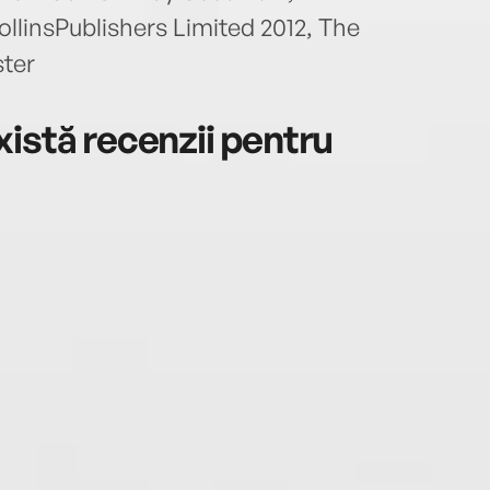
insPublishers Limited 2012, The
ter
istă recenzii pentru