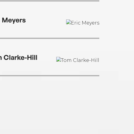
c Meyers
 Clarke-Hill