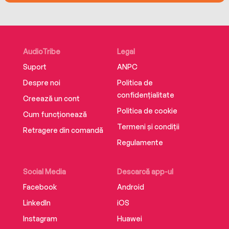
AudioTribe
Legal
Suport
ANPC
Despre noi
Politica de
confidențialitate
Creează un cont
Politica de cookie
Cum funcționează
Termeni și condiții
Retragere din comandă
Regulamente
Social Media
Descarcă app-ul
Facebook
Android
LinkedIn
iOS
Instagram
Huawei