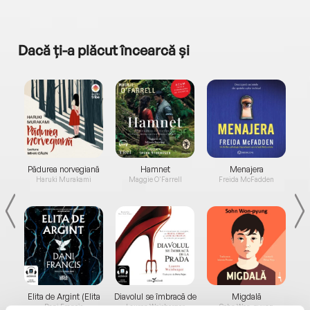
Dacă ți-a plăcut încearcă și
a...
Pădurea norvegiană
Hamnet
Menajera
I
Haruki Murakami
Maggie O'Farrell
Freida McFadden
Elita de Argint (Elita
Diavolul se îmbracă de
Migdală
de...
la...
Dani Francis
Lauren Weisberger
Sohn Won-pyung