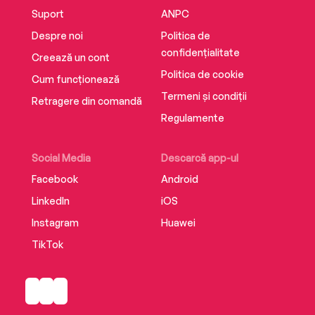
Suport
ANPC
Despre noi
Politica de
confidențialitate
Creează un cont
Politica de cookie
Cum funcționează
Termeni și condiții
Retragere din comandă
Regulamente
Social Media
Descarcă app-ul
Facebook
Android
LinkedIn
iOS
Instagram
Huawei
TikTok