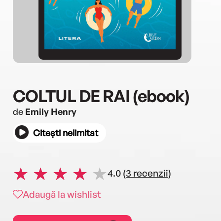
COLTUL DE RAI (ebook)
de
Emily Henry
Citești nelimitat
4.0
(3 recenzii)
Adaugă la wishlist