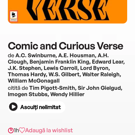
Comic and Curious Verse
de
A.C. Swinburne, A.E. Housman, A.H.
Clough, Benjamin Franklin King, Edward Lear,
J.K. Stephen, Lewis Carroll, Lord Byron,
Thomas Hardy, W.S. Gilbert, Walter Raleigh,
William McGonagall
citită de
Tim Pigott-Smith, Sir John Gielgud,
Imogen Stubbs, Wendy Hillier
Asculți nelimitat
1h
Adaugă la wishlist