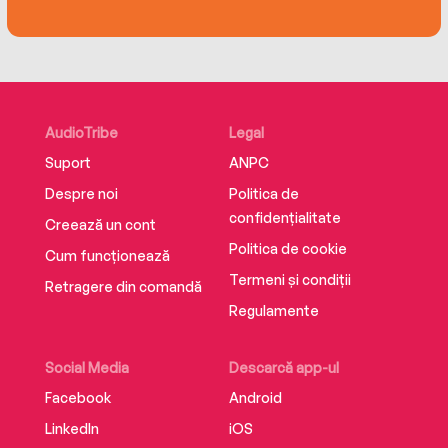
AudioTribe
Legal
Suport
ANPC
Despre noi
Politica de
confidențialitate
Creează un cont
Politica de cookie
Cum funcționează
Termeni și condiții
Retragere din comandă
Regulamente
Social Media
Descarcă app-ul
Facebook
Android
LinkedIn
iOS