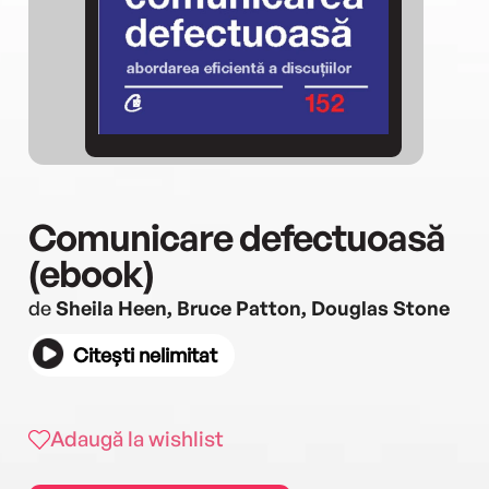
Comunicare defectuoasă
(ebook)
de
Sheila Heen, Bruce Patton, Douglas Stone
Citești nelimitat
Adaugă la wishlist