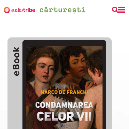
eBook