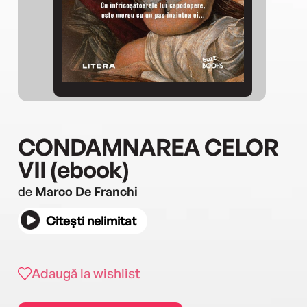
CONDAMNAREA CELOR
VII (ebook)
de
Marco De Franchi
Citești nelimitat
Adaugă la wishlist