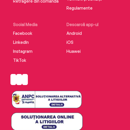
Retragere din comandă
Regulamente
Social Media
Descarcă app-ul
Facebook
Android
LinkedIn
iOS
Instagram
Huawei
TikTok